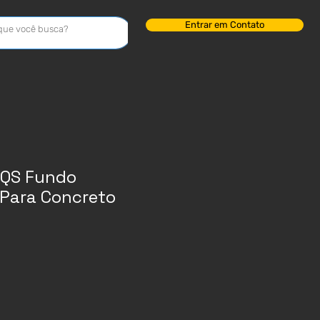
Entrar em Contato
 QS Fundo
 Para Concreto
ço