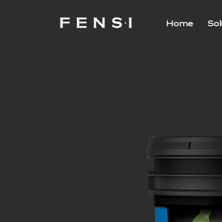
Home
So